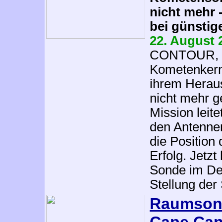
nicht mehr -
bei günstig
22. August
CONTOUR, di
Kometenkerne
ihrem Herau
nicht mehr g
Mission leite
den Antenne
die Position
Erfolg. Jetzt
Sonde im De
Stellung der
Raumson