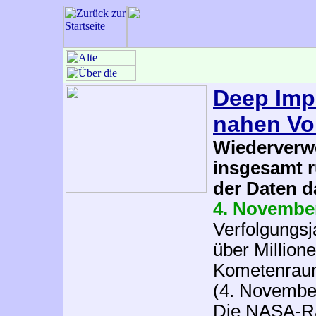
Deep Imp
nahen Vor
Wiederverw
insgesamt r
der Daten d
4. Novembe
Verfolgungsj
über Million
Kometenraum
(4. November
Die NASA-R