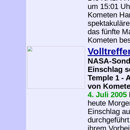
um 15:01 Uh
Kometen Hart
spektakuläre
das fünfte 
Kometen bes
Volltreffe
NASA-Sonde
Einschlag s
Temple 1 -
von Komete
4. Juli 2005
heute Morgen
Einschlag a
durchgeführt
ihrem Vorbe