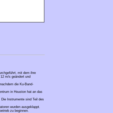
chgeführt, mit dem ihre
 12 m/s geändert und
. nachdem die Ku-Band-
entrum in Houston hat an das
 Die Instrumente sind Teil des
iatoren wurden ausgeklappt.
etrieb zu beginnen.