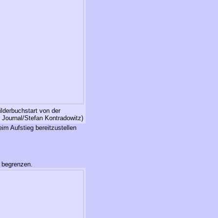
lderbuchstart von der
 Journal/Stefan Kontradowitz)
m Aufstieg bereitzustellen
 begrenzen.