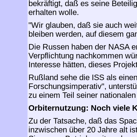
bekräftigt, daß es seine Beteil
erhalten wolle.
"Wir glauben, daß sie auch weit
bleiben werden, auf diesem ga
Die Russen haben der NASA ern
Verpflichtung nachkommen würd
Interesse hätten, dieses Proje
Rußland sehe die ISS als eine
Forschungsimperativ", unterstü
zu einem Teil seiner nationalen 
Orbiternutzung: Noch viele 
Zu der Tatsache, daß das Spa
inzwischen über 20 Jahre alt is