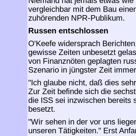
Niemand hat jemals etwas wie 
vergleichbar mit dem Bau einer
zuhörenden NPR-Publikum.
Russen entschlossen
O'Keefe widersprach Berichten,
gewisse Zeiten unbesetzt gela
von Finanznöten geplagten rus
Szenario in jüngster Zeit immer
"Ich glaube nicht, daß dies seh
Zur Zeit befinde sich die sech
die ISS sei inzwischen bereits
besetzt.
"Wir sehen in der vor uns lieg
unseren Tätigkeiten." Erst An