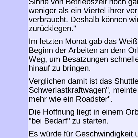
Sinne von Betriebszeit noch gar
weniger als ein Viertel ihrer v
verbraucht. Deshalb können wi
zurücklegen."
Im letzten Monat gab das Weiß
Beginn der Arbeiten an dem Orb
Weg, um Besatzungen schnelle
hinauf zu bringen.
Verglichen damit ist das Shuttl
Schwerlastkraftwagen", meinte 
mehr wie ein Roadster".
Die Hoffnung liegt in einem Orb
"bei Bedarf" zu starten.
Es würde für Geschwindigkeit u