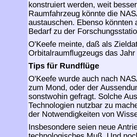
konstruiert werden, weit besser
Raumfahrzeug könnte die NASA
austauschen. Ebenso könnten 
Bedarf zu der Forschungsstati
O'Keefe meinte, daß als Zielda
Orbitalraumflugzeugs das Jahr
Tips für Rundflüge
O'Keefe wurde auch nach NASA
zum Mond, oder der Aussendun
sonstwohin gefragt. Solche Au
Technologien nutzbar zu mache
der Notwendigkeiten von Wissen
Insbesondere seien neue Antri
technologisches Muß. Und no