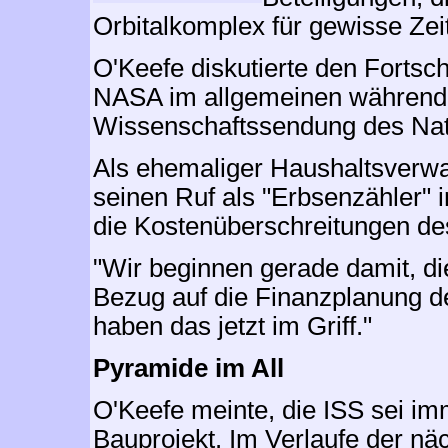
Orbitalkomplex für gewisse Zei
O'Keefe diskutierte den Fortsch
NASA im allgemeinen während 
Wissenschaftssendung des Nat
Als ehemaliger Haushaltsverwa
seinen Ruf als "Erbsenzähler"
die Kostenüberschreitungen des
"Wir beginnen gerade damit, die
Bezug auf die Finanzplanung de
haben das jetzt im Griff."
Pyramide im All
O'Keefe meinte, die ISS sei im
Bauprojekt. Im Verlaufe der nä